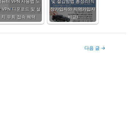
컴퓨터 VPN 사용법 노
및 절감방법 총정리(직
 VPN 다운로드 및 설
장가입자와 지역가입자
치 우회 접속 혜택
비교)
다음 글
→