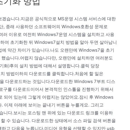
 초기화 방법
아보겠습니다.지금은 공식적으로 MS운영 시스템 서비스에 대한
, 종래 사용하던 소프트웨어의 Windows호환성 문제로
.여러 이유로 여전히 Windows7운영 시스템을 설치하고 사용
하여 초기화한 뒤 Windows7설치 방법을 알아 두면 살아납니
 방법에 약간 차이가 있습니다.나도 오랜만에 Windows7을 초기
곤 했습니다.어렵지 않습니다만, 오랜만에 설치하면 여러분도
기화)후의 설치 방법에 대해서 설명합니다.클릭 당장
및 설치 방법이하의 다운로드를 클릭합니다.처음에 할 일은
그램을 다운로드하는 것입니다.다운로드한 Windows 7부트 디스
s7뿌로구를 다운로드이어서 본격적인 인스톨을 진행하기 위해서
로 되어 있는데 그렇게 어렵지는 않았어요.잠시 후 Windows
. 이제 아래에 보이는 끝내기 버튼을 누를게요. 그리고
보겠습니다.보시는 포스팅 맨 위에 있는 다운로드 링크를 이용하
운로드 할 수 있습니다. 다운로드한 상태에서 소스 파일 검색 버튼을
 선택하고 다음을 누릅니다.미디어 유형을 선택할 수 있지만 usb