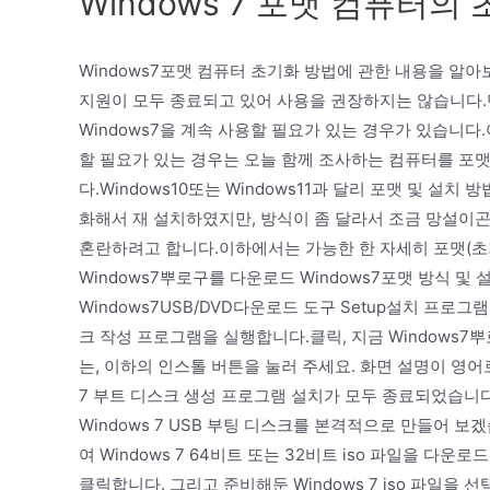
Windows 7 포맷 컴퓨터의
Windows7포맷 컴퓨터 초기화 방법에 관한 내용을 알
지원이 모두 종료되고 있어 사용을 권장하지는 않습니다.단
Windows7을 계속 사용할 필요가 있는 경우가 있습니다
할 필요가 있는 경우는 오늘 함께 조사하는 컴퓨터를 포맷
다.Windows10또는 Windows11과 달리 포맷 및 설치
화해서 재 설치하였지만, 방식이 좀 달라서 조금 망설이
혼란하려고 합니다.이하에서는 가능한 한 자세히 포맷(초
Windows7뿌로구를 다운로드 Windows7포맷 방식 
Windows7USB/DVD다운로드 도구 Setup설치 프로
크 작성 프로그램을 실행합니다.클릭, 지금 Window
는, 이하의 인스톨 버튼을 눌러 주세요. 화면 설명이 영어
7 부트 디스크 생성 프로그램 설치가 모두 종료되었습니다
Windows 7 USB 부팅 디스크를 본격적으로 만들어 
여 Windows 7 64비트 또는 32비트 iso 파일을 다
클릭합니다. 그리고 준비해둔 Windows 7 iso 파일을