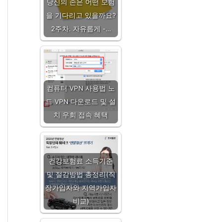
당신의 손은 어떤 모험
을 기다리고 있을까요?
2주차. 자유롭게 -…
컴퓨터 VPN 사용법 노
드 VPN 다운로드 및 설
치 우회 접속 혜택
건강보험료 소득기준
및 절감방법 총정리(직
장가입자와 지역가입자
비교)