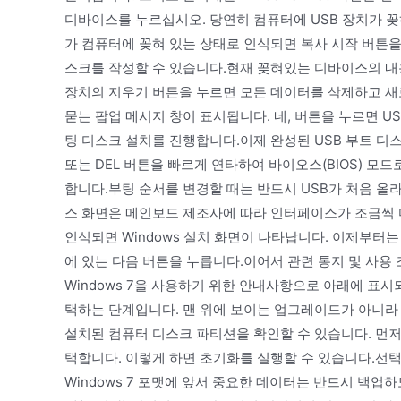
디바이스를 누르십시오. 당연히 컴퓨터에 USB 장치가 꽂
가 컴퓨터에 꽂혀 있는 상태로 인식되면 복사 시작 버튼을 누
스크를 작성할 수 있습니다.현재 꽂혀있는 디바이스의 내
장치의 지우기 버튼을 누르면 모든 데이터를 삭제하고 새
묻는 팝업 메시지 창이 표시됩니다. 네, 버튼을 누르면 US
팅 디스크 설치를 진행합니다.이제 완성된 USB 부트 디
또는 DEL 버튼을 빠르게 연타하여 바이오스(BIOS) 모
합니다.부팅 순서를 변경할 때는 반드시 USB가 처음 올
스 화면은 메인보드 제조사에 따라 인터페이스가 조금씩
인식되면 Windows 설치 화면이 나타납니다. 이제부터는
에 있는 다음 버튼을 누릅니다.이어서 관련 통지 및 사용
Windows 7을 사용하기 위한 안내사항으로 아래에 표
택하는 단계입니다. 맨 위에 보이는 업그레이드가 아니라
설치된 컴퓨터 디스크 파티션을 확인할 수 있습니다. 먼저 
택합니다. 이렇게 하면 초기화를 실행할 수 있습니다.선
Windows 7 포맷에 앞서 중요한 데이터는 반드시 백업