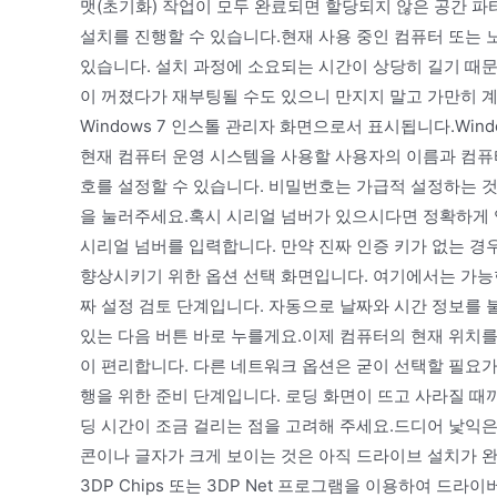
맷(초기화) 작업이 모두 완료되면 할당되지 않은 공간 
설치를 진행할 수 있습니다.현재 사용 중인 컴퓨터 또는 노
있습니다. 설치 과정에 소요되는 시간이 상당히 길기 때
이 꺼졌다가 재부팅될 수도 있으니 만지지 말고 가만히 계
Windows 7 인스톨 관리자 화면으로서 표시됩니다.Win
현재 컴퓨터 운영 시스템을 사용할 사용자의 이름과 컴퓨
호를 설정할 수 있습니다. 비밀번호는 가급적 설정하는 
을 눌러주세요.혹시 시리얼 넘버가 있으시다면 정확하게 
시리얼 넘버를 입력합니다. 만약 진짜 인증 키가 없는 경
향상시키기 위한 옵션 선택 화면입니다. 여기에서는 가능
짜 설정 검토 단계입니다. 자동으로 날짜와 시간 정보를 
있는 다음 버튼 바로 누를게요.이제 컴퓨터의 현재 위치를
이 편리합니다. 다른 네트워크 옵션은 굳이 선택할 필요
행을 위한 준비 단계입니다. 로딩 화면이 뜨고 사라질 때
딩 시간이 조금 걸리는 점을 고려해 주세요.드디어 낯익은
콘이나 글자가 크게 보이는 것은 아직 드라이브 설치가 
3DP Chips 또는 3DP Net 프로그램을 이용하여 드라이버