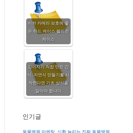
비싼 카메라 보호에 좋
은 하드 케이스 펠리컨
케이스
강아지가 직접 만든 간
식, 자연식 만들기를 시
작한다면 기초 상식을
알아야 합니다
인기글
동물병원 마케팅, 신환 늘리는 진짜 동물병원