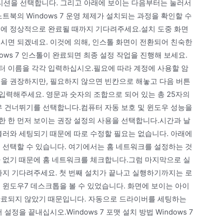
파티션을 선택합니다. 그리고 아래에 보이는 다음부터는 눌러서
트북의 Windows 7 운영 체제가 설치되는 과정을 확인할 수
문에 정상적으로 완료될 때까지 기다려주세요.설치 도중 화면
시면 되겠네요. 이것에 의해, 인스톨 화면이 전환되어 친숙한
dows 7 인스톨이 완료되면 최종 설정 작업을 진행해 보세요.
터 이름을 각각 입력하십시오.필요에 따라 계정에 사용할 암
것을 권장하지만, 필요하지 않으면 빈칸으로 해놓고 다음 버튼
입력해주세요. 영문과 숫자의 조합으로 되어 있는 총 25자의
우 건너뛰기를 선택합니다.컴퓨터 자동 보호 및 윈도우 성능을
한 한 먼저 보이는 권장 설정의 사용을 선택합니다.시간과 날
불러와 세팅되기 때문에 따로 수정할 필요는 없습니다. 아래에
 선택할 수 있습니다. 여기에서는 홈 네트워크를 설정하는 것
가 없기 때문에 홈 네트워크를 체크합니다.그럼 마지막으로 실
까지 기다려주세요. 첫 번째 설치가 끝나고 실행하기까지는 로
 윈도우7 데스크톱을 볼 수 있었습니다. 화면에 보이는 아이
완료되지 않았기 때문입니다. 자동으로 드라이버를 세팅하는
 설정을 끝내십시오.Windows 7 포맷 설치 방법 Windows 7