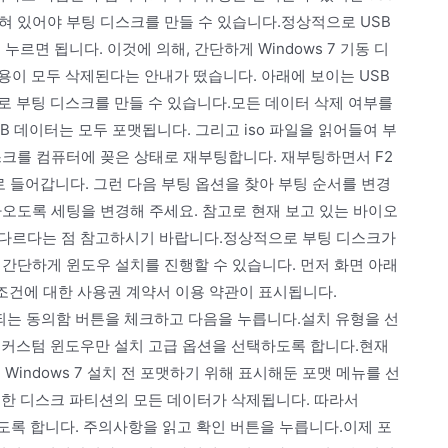
혀 있어야 부팅 디스크를 만들 수 있습니다.정상적으로 USB
르면 됩니다. 이것에 의해, 간단하게 Windows 7 기동 디
용이 모두 삭제된다는 안내가 떴습니다. 아래에 보이는 USB
로 부팅 디스크를 만들 수 있습니다.모든 데이터 삭제 여부를
B 데이터는 모두 포맷됩니다. 그리고 iso 파일을 읽어들여 부
스크를 컴퓨터에 꽂은 상태로 재부팅합니다. 재부팅하면서 F2
드로 들어갑니다. 그런 다음 부팅 옵션을 찾아 부팅 순서를 변경
라오도록 세팅을 변경해 주세요. 참고로 현재 보고 있는 바이오
 다르다는 점 참고하시기 바랍니다.정상적으로 부팅 디스크가
 간단하게 윈도우 설치를 진행할 수 있습니다. 먼저 화면 아래
 조건에 대한 사용권 계약서 이용 약관이 표시됩니다.
시되는 동의함 버튼을 체크하고 다음을 누릅니다.설치 유형을 선
 커스텀 윈도우만 설치 고급 옵션을 선택하도록 합니다.현재
Windows 7 설치 전 포맷하기 위해 표시해둔 포맷 메뉴를 선
택한 디스크 파티션의 모든 데이터가 삭제됩니다. 따라서
하도록 합니다. 주의사항을 읽고 확인 버튼을 누릅니다.이제 포