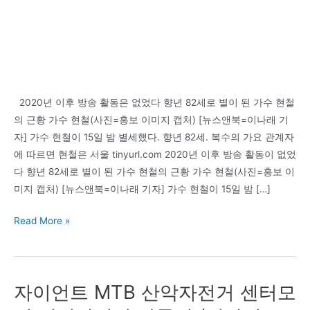
2020년 이후 방송 활동은 없었다 향년 82세로 별이 된 가수 현철
의 근황 가수 현철(사진=홍보 이미지 캡처) [뉴스앤북=이나래 기
자] 가수 현철이 15일 밤 별세했다. 향년 82세. 복수의 가요 관계자
에 따르면 현철은 서울 tinyurl.com 2020년 이후 방송 활동이 없었
다 향년 82세로 별이 된 가수 현철의 근황 가수 현철(사진=홍보 이
미지 캡처) [뉴스앤북=이나래 기자] 가수 현철이 15일 밤 […]
‘2020
Read More »
년
이
후
자이언트 MTB 산악자전거 센터모
방
송