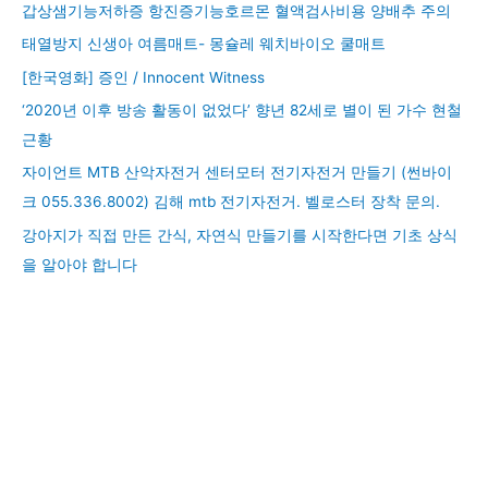
갑상샘기능저하증 항진증기능호르몬 혈액검사비용 양배추 주의
태열방지 신생아 여름매트- 몽슐레 웨치바이오 쿨매트
[한국영화] 증인 / Innocent Witness
‘2020년 이후 방송 활동이 없었다’ 향년 82세로 별이 된 가수 현철
근황
자이언트 MTB 산악자전거 센터모터 전기자전거 만들기 (썬바이
크 055.336.8002) 김해 mtb 전기자전거. 벨로스터 장착 문의.
강아지가 직접 만든 간식, 자연식 만들기를 시작한다면 기초 상식
을 알아야 합니다