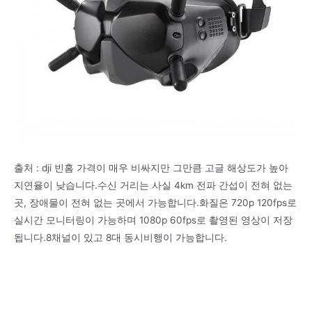
출처 : dji 빈홈 가격이 매우 비싸지만 그만큼 고글 해상도가 높아
지연율이 낮습니다.수신 거리는 사실 4km 전파 간섭이 전혀 없는
곳, 장애물이 전혀 없는 곳에서 가능합니다.화질은 720p 120fps로
실시간 모니터링이 가능하며 1080p 60fps로 촬영된 영상이 저장
됩니다.8채널이 있고 8대 동시비행이 가능합니다.