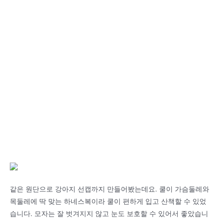
같은 원단으로 강아지 선캡까지 만들어봤는데요. 쿨이 가슴둘레와
목둘레에 딱 맞는 하네스복이라 쿨이 편하게 입고 산책할 수 있었
습니다. 모자는 잘 벗겨지지 않고 눈도 보호할 수 있어서 좋았습니