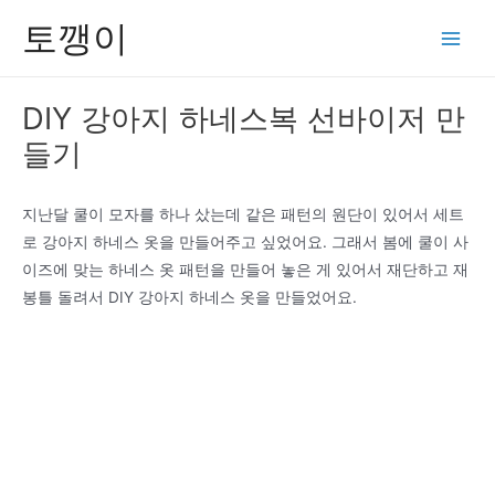
콘
토깽이
텐
Main
츠
Men
로
DIY 강아지 하네스복 선바이저 만
건
들기
너
뛰
기
지난달 쿨이 모자를 하나 샀는데 같은 패턴의 원단이 있어서 세트
로 강아지 하네스 옷을 만들어주고 싶었어요. 그래서 봄에 쿨이 사
이즈에 맞는 하네스 옷 패턴을 만들어 놓은 게 있어서 재단하고 재
봉틀 돌려서 DIY 강아지 하네스 옷을 만들었어요.