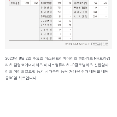
2023년 8월 2일 수요일 머스턴프리미어리츠 한화리츠 NH프라임
리츠 칼럼코에너지리츠 이지스밸류리츠 JR글로벌리츠 신한알파
리츠 이리츠코크렙 등의 시가총액 등락 거래량 주가 배당률 배당
금90일 차트입니다.