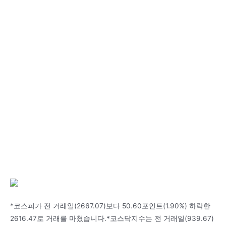
*코스피가 전 거래일(2667.07)보다 50.60포인트(1.90%) 하락한
2616.47로 거래를 마쳤습니다.*코스닥지수는 전 거래일(939.67)