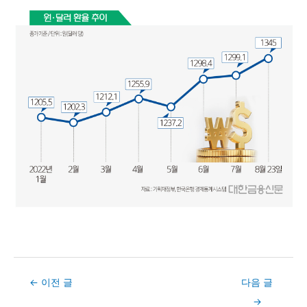
Post
←
이전 글
다음 글
navigation
→