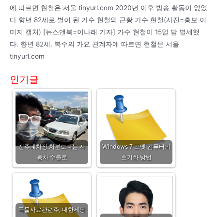
에 따르면 현철은 서울 tinyurl.com 2020년 이후 방송 활동이 없었
다 향년 82세로 별이 된 가수 현철의 근황 가수 현철(사진=홍보 이
미지 캡처) [뉴스앤북=이나래 기자] 가수 현철이 15일 밤 별세했
다. 향년 82세. 복수의 가요 관계자에 따르면 현철은 서울
tinyurl.com
인기글
전주폐차장 처분보다는 자
Windows 7 포맷 컴퓨터의
동차 수출로
초기화 방법
곡물사료관련주, 대한제당