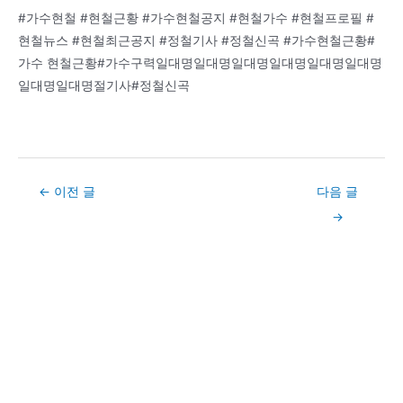
#가수현철 #현철근황 #가수현철공지 #현철가수 #현철프로필 #
현철뉴스 #현철최근공지 #정철기사 #정철신곡 #가수현철근황#
가수 현철근황#가수구력일대명일대명일대명일대명일대명일대명
일대명일대명절기사#정철신곡
Post
←
이전 글
다음 글
navigation
→