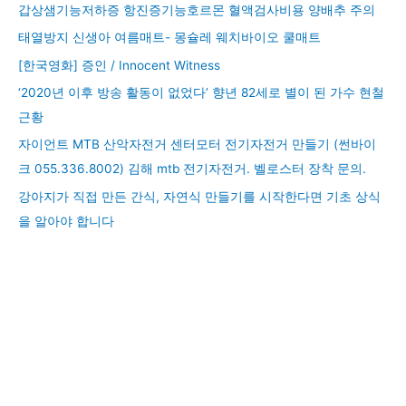
갑상샘기능저하증 항진증기능호르몬 혈액검사비용 양배추 주의
태열방지 신생아 여름매트- 몽슐레 웨치바이오 쿨매트
[한국영화] 증인 / Innocent Witness
‘2020년 이후 방송 활동이 없었다’ 향년 82세로 별이 된 가수 현철
근황
자이언트 MTB 산악자전거 센터모터 전기자전거 만들기 (썬바이
크 055.336.8002) 김해 mtb 전기자전거. 벨로스터 장착 문의.
강아지가 직접 만든 간식, 자연식 만들기를 시작한다면 기초 상식
을 알아야 합니다