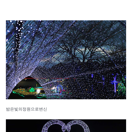
밤은빛의정원으로변신