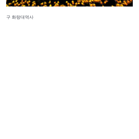
구 화랑대역사