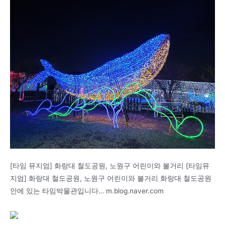
[타임 뮤지엄] 화랑대 철도공원, 노원구 어린이와 볼거리 [타임뮤
지엄] 화랑대 철도공원, 노원구 어린이와 볼거리 화랑대 철도공원
안에 있는 타임박물관입니다… m.blog.naver.com