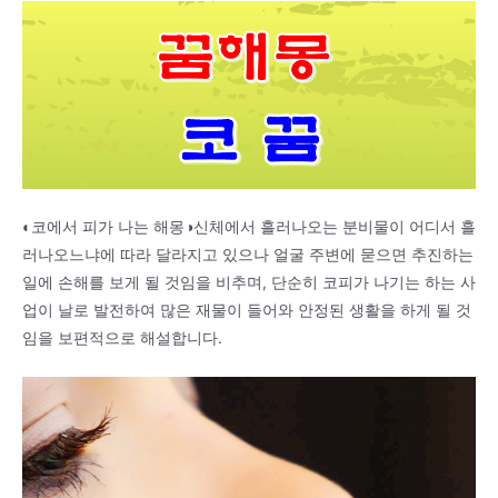
◐코에서 피가 나는 해몽◑신체에서 흘러나오는 분비물이 어디서 흘
러나오느냐에 따라 달라지고 있으나 얼굴 주변에 묻으면 추진하는
일에 손해를 보게 될 것임을 비추며, 단순히 코피가 나기는 하는 사
업이 날로 발전하여 많은 재물이 들어와 안정된 생활을 하게 될 것
임을 보편적으로 해설합니다.