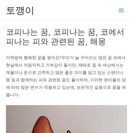
콘
토깽이
텐
Main
츠
Men
로
코피나는 꿈, 코피나는 꿈, 코에서
건
피나는 피와 관련된 꿈, 해몽
너
뛰
기
어젯밤에 행복한 꿈을 꿨어요?우리가 늘 꾸어오는 많은 꿈 속에서
현실에서 꺼림칙하고 거부감이 들지만, 때때로 꿈 속 세상에서는
재물이나 돈으로 간주하고 많은 좋은 의미를 담고 있는 소변이나
똥 등과 함께하는 피와 관련된 꿈도 풀이하며, 이러한 분비물의 양
에 따라 많은 변수가 작용하고 있는데, 보편적인 길몽으로 꿈을 꿔
봅니다.