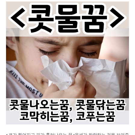
◐코가 찢어지고 피가 흘러나오는 꿈◑운세가 하락하는 것을 보여주