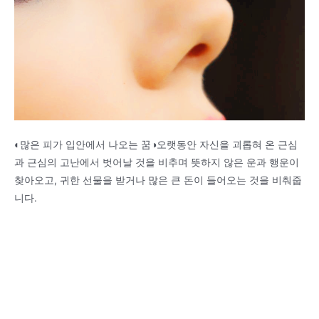
◐많은 피가 입안에서 나오는 꿈◑오랫동안 자신을 괴롭혀 온 근심
과 근심의 고난에서 벗어날 것을 비추며 뜻하지 않은 운과 행운이
찾아오고, 귀한 선물을 받거나 많은 큰 돈이 들어오는 것을 비춰줍
니다.