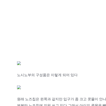
노시노부의 구성품은 이렇게 되어 있다
원래 노즈칩은 왼쪽과 같지만 입구가 좀 크고 콧물이 안
부분만 노즈칩에 끼워 쓰고 있다 그래서 아이의 콧물을 빼면