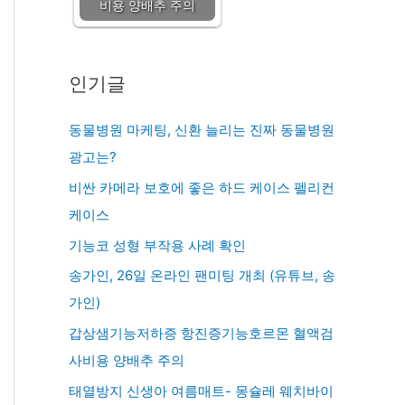
비용 양배추 주의
인기글
동물병원 마케팅, 신환 늘리는 진짜 동물병원
광고는?
비싼 카메라 보호에 좋은 하드 케이스 펠리컨
케이스
기능코 성형 부작용 사례 확인
송가인, 26일 온라인 팬미팅 개최 (유튜브, 송
가인)
갑상샘기능저하증 항진증기능호르몬 혈액검
사비용 양배추 주의
태열방지 신생아 여름매트- 몽슐레 웨치바이