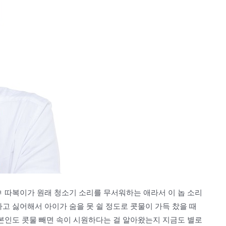
 따복이가 원래 청소기 소리를 무서워하는 애라서 이 놉 소리
하고 싫어해서 아이가 숨을 못 쉴 정도로 콧물이 가득 찼을 때
 본인도 콧물 빼면 속이 시원하다는 걸 알아왔는지 지금도 별로