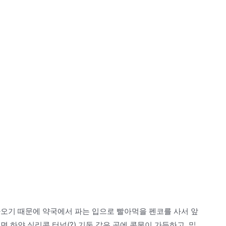
나오기 때문에 약국에서 파는 입으로 빨아먹을 펜코를 사서 앞
 하얀 실리콘 터널(?) 기둥 같은 곳에 콧물이 가득하고, 밑