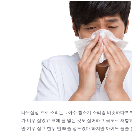
나무심성 프로 소리는… 아주 청소기 소리랑 비슷하다ㅋㅋ
가 너무 싫었고 코에 뭘 넣는 것도 싫어하고 극도로 저항
만 겨우 잡고 한두 번 빼줄 정도였다 하지만 아이도 슬슬