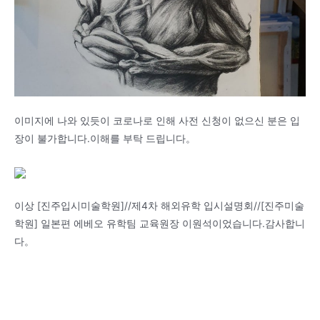
이미지에 나와 있듯이 코로나로 인해 사전 신청이 없으신 분은 입
장이 불가합니다.이해를 부탁 드립니다。
이상 [진주입시미술학원]//제4차 해외유학 입시설명회//[진주미술
학원] 일본편 에베오 유학팀 교육원장 이원석이었습니다.감사합니
다。