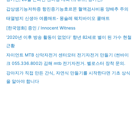
갑상샘기능저하증 항진증기능호르몬 혈액검사비용 양배추 주의
태열방지 신생아 여름매트- 몽슐레 웨치바이오 쿨매트
[한국영화] 증인 / Innocent Witness
‘2020년 이후 방송 활동이 없었다’ 향년 82세로 별이 된 가수 현철
근황
자이언트 MTB 산악자전거 센터모터 전기자전거 만들기 (썬바이
크 055.336.8002) 김해 mtb 전기자전거. 벨로스터 장착 문의.
강아지가 직접 만든 간식, 자연식 만들기를 시작한다면 기초 상식
을 알아야 합니다