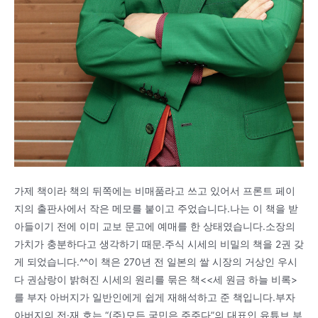
가제 책이라 책의 뒤쪽에는 비매품라고 쓰고 있어서 프론트 페이
지의 출판사에서 작은 메모를 붙이고 주었습니다.나는 이 책을 받
아들이기 전에 이미 교보 문고에 예매를 한 상태였습니다.소장의
가치가 충분하다고 생각하기 때문.주식 시세의 비밀의 책을 2권 갖
게 되었습니다.^^이 책은 270년 전 일본의 쌀 시장의 거상인 우시
다 권삼랑이 밝혀진 시세의 원리를 묶은 책<<세 원금 하늘 비록>
를 부자 아버지가 일반인에게 쉽게 재해석하고 준 책입니다.부자
아버지의 전·재 호는 “(주)모든 국민은 주주다”의 대표인 유튜브 부