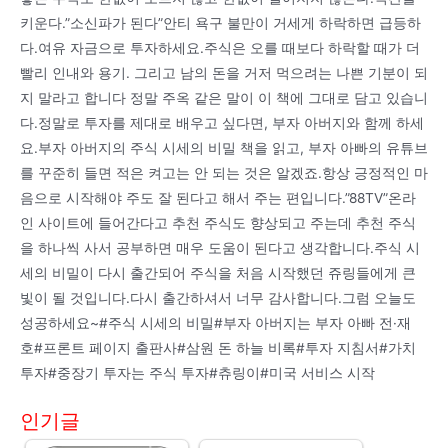
키운다.”소신파가 된다”안티 욕구 불만이 거세게 하락하면 급등하
다.여유 자금으로 투자하세요.주식은 오를 때보다 하락할 때가 더
빨리 인내와 용기. 그리고 남의 돈을 거저 먹으려는 나쁜 기분이 되
지 말라고 합니다 정말 주옥 같은 말이 이 책에 그대로 담고 있습니
다.정말로 투자를 제대로 배우고 싶다면, 부자 아버지와 함께 하세
요.부자 아버지의 주식 시세의 비밀 책을 읽고, 부자 아빠의 유튜브
를 꾸준히 들면 적은 켜고는 안 되는 것은 알겠죠.항상 긍정적인 마
음으로 시작해야 주도 잘 된다고 해서 주는 편입니다.”88TV”온라
인 사이트에 들어간다고 추천 주식도 향상되고 주는데 추천 주식
을 하나씩 사서 공부하면 매우 도움이 된다고 생각합니다.주식 시
세의 비밀이 다시 출간되어 주식을 처음 시작했던 쥬링들에게 큰
빛이 될 것입니다.다시 출간하셔서 너무 감사합니다.그럼 오늘도
성공하세요~#주식 시세의 비밀#부자 아버지는 부자 아빠 전·재
호#프론트 페이지 출판사#삼원 돈 하늘 비록#투자 지침서#가치
투자#중장기 투자는 주식 투자#츄링이#미국 서비스 시작
인기글