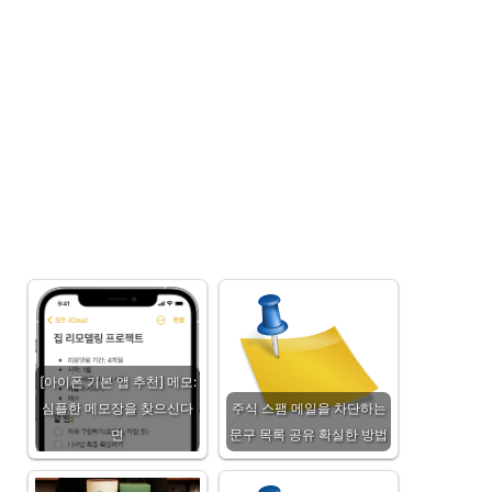
[아이폰 기본 앱 추천] 메모:
심플한 메모장을 찾으신다
주식 스팸 메일을 차단하는
면
문구 목록 공유 확실한 방법