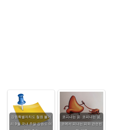
강원특별자치도 철원 볼거
코피나는 꿈, 코피나는 꿈,
리 9월 국내 주말 강원도 여
코에서 피나는 피와 관련된