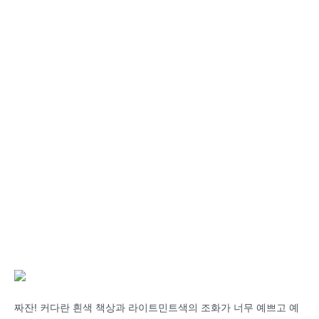
짜잔! 커다란 흰색 책상과 라이트민트색의 조화가 너무 예쁘고 예