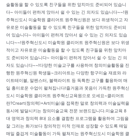
술활동을 할 수 있도록 친구들을 위한 앞치마도 준비되어 있습니
다~ 아이들이 편하게 앉아서 쉴 수 있는 긴 의자도 있습니다~~!원
주혁신도시 미술학원 클리어트 원주혁신원은 보다 위생적이고 자
유로운 미술활동을 할 수 있도록 친구들을 위한 앞치마도 준비되
어 있습니다~ 아이들이 편하게 앉아서 쉴 수 있는 긴 의자도 있습
니다~~!원주혁신도시 미술학원 클리어트 원주혁신원은 보다 위생
적이고 자유로운 미술활동을 할 수 있도록 친구들을 위한 앞치마
도 준비되어 있습니다~ 아이들이 편하게 앉아서 쉴 수 있는 긴 의
자도 있습니다~~!다양한 미술교구를 사용하여 창의미술활동을 진
행한 원주혁신원 학생들~크리아트는 다양한 항구미술 재료와 라
이트테이블, 말펜스터, 블랙라이트 등 독특한 교구를 활용하여 매
일 흥미로운 수업이 펼쳐집니다!즐거움과 웃음이 가득한 원주혁신
도시 미술학원 클리어트 원주혁신교육원으로 오세요~클리어트
란?Creart(창의력)+Art(미술)을 접목한 말로 창의력과 미술실력을
동시에 발달시키는 창의미술교육 전문 브랜드입니다.미술교육 8
대 영역과 창의력 8대 요소를 결합한 프로그램을 활용하여 그림을
잘 그리는 화가보다 창의적인 미적 인재로 성장할 수 있도록 매일
매일 즐겁게 미술활동이 가득 펼쳐지는 원주혁신도시 미술학원 클