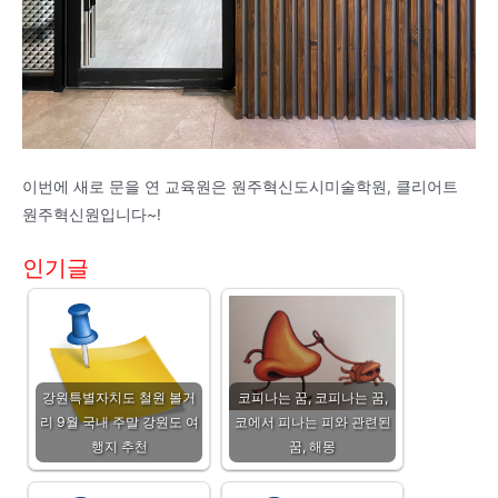
이번에 새로 문을 연 교육원은 원주혁신도시미술학원, 클리어트
원주혁신원입니다~!
인기글
강원특별자치도 철원 볼거
코피나는 꿈, 코피나는 꿈,
리 9월 국내 주말 강원도 여
코에서 피나는 피와 관련된
행지 추천
꿈, 해몽