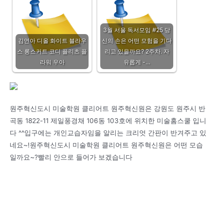
3월 서울 독서모임 #25 당
김연아 디올 화이트 블라우
신의 손은 어떤 모험을 기다
스 롱스커트 코디 플리츠 플
리고 있을까요? 2주차. 자
라워 우아
유롭게 -…
원주혁신도시 미술학원 클리어트 원주혁신원은 강원도 원주시 반
곡동 1822-11 제일풍경채 106동 103호에 위치한 미술홈스쿨 입니
다 ^^입구에는 개인교습자임을 알리는 크리엇 간판이 반겨주고 있
네요~!원주혁신도시 미술학원 클리어트 원주혁신원은 어떤 모습
일까요~?빨리 안으로 들어가 보겠습니다