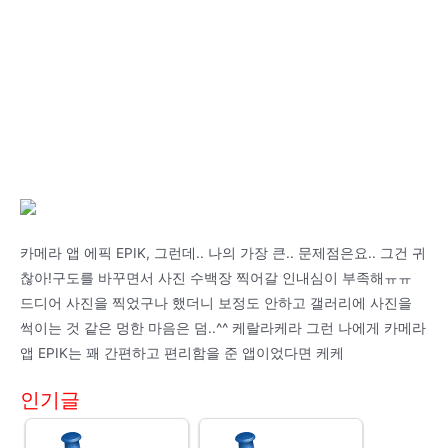
카메라 앱 에픽 EPIK, 그런데.. 나의 가장 큰.. 문제점은요.. 그건 귀
찮아!구도를 바꾸면서 사진 수백장 찍어갈 인내심이 부족해ㅠㅠ
드디어 사진을 찍었구나 했더니 보정도 안하고 갤러리에 사진을
썩이는 것 같은 멍한 마음은 덤..^^ 케랄라케라 그런 나에게 카메라
앱 EPIK는 꽤 간편하고 편리함을 준 앱이었다면 케케
인기글