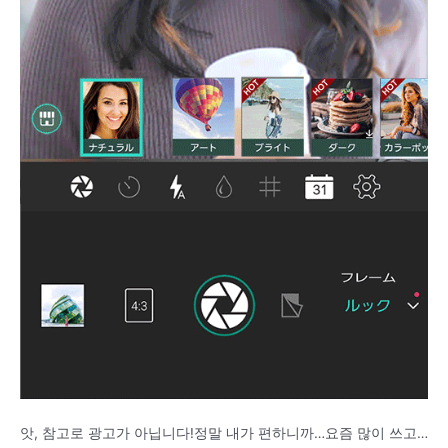
앗, 참고로 광고가 아닙니다!정말 내가 편하니까…요즘 많이 쓰고…