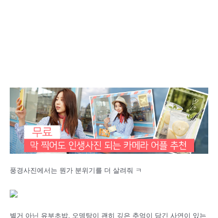
풍경사진에서는 뭔가 분위기를 더 살려줘 ㅋ
별거 아닌 유부초밥, 오뎅탕이 괜히 깊은 추억이 담긴 사연이 있는