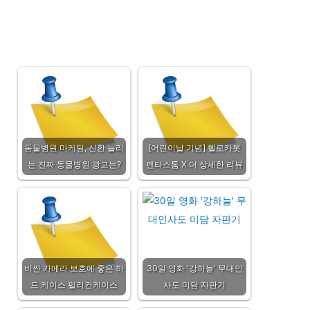
동물병원 마케팅, 신환 늘리
[어린이날 기념] 헬로카봇
는 진짜 동물병원 광고는?
펜타스톰 X 더 상세한 리뷰
비싼 카메라 보호에 좋은 하
30일 영화 '강하늘' 무대인
드 케이스 펠리컨케이스
사도 미담 자판기