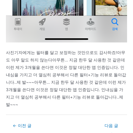
사진기자에게는 필터를 달고 보정하는 것만으로도 감사하죠!아무
도 아무 말도 하지 않는다아무튼… 지금 한두 달 사용한 것 같은데
이런 제가 3개월을 쓴다면 이것은 정말 대단한 앱 인증입니다. 인
내심을 가지고 더 열심히 공부해서 다른 필터+기능 리뷰로 돌아갑
니다..제 발~~~아무튼… 지금 한두 달 사용한 것 같은데 이런 제가
3개월을 쓴다면 이것은 정말 대단한 앱 인증입니다. 인내심을 가
지고 더 열심히 공부해서 다른 필터+기능 리뷰로 돌아갑니다..제
발~~~
Post
←
이전 글
다음 글
navigation