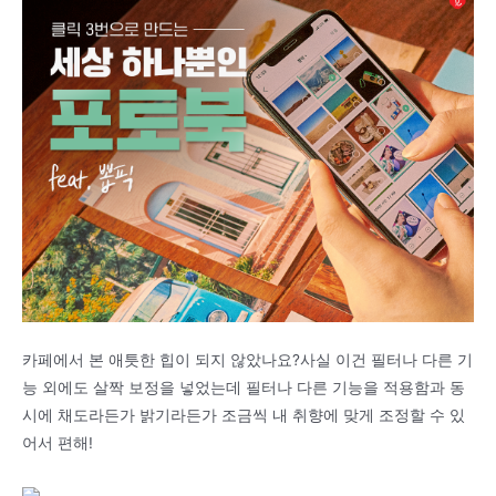
카페에서 본 애틋한 힙이 되지 않았나요?사실 이건 필터나 다른 기
능 외에도 살짝 보정을 넣었는데 필터나 다른 기능을 적용함과 동
시에 채도라든가 밝기라든가 조금씩 내 취향에 맞게 조정할 수 있
어서 편해!