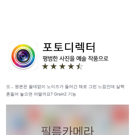
오… 원본은 쓸데없이 노이즈가 들어간 채로 그런 느낌인데 살짝
흔들어 놓으면 어떨까요? Grain2 기능