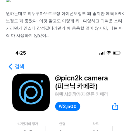
원하는대로 휘뚜루마뚜로보정 아이폰보정도 꽤 좋지만 에픽 EPIK
보정도 꽤 좋았다. 이것 말고도 이렇게 뭐.. 다양하고 귀여운 스티
커라던가 인스타 감성필터라던가 꽤 응용할 것이 많지만, 나는 아
직 다 사용하지 않았어…