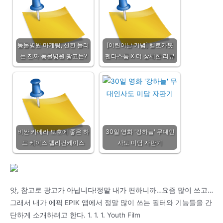
동물병원 마케팅, 신환 늘리
[어린이날 기념] 헬로카봇
는 진짜 동물병원 광고는?
펜타스톰 X 더 상세한 리뷰
비싼 카메라 보호에 좋은 하
30일 영화 '강하늘' 무대인
드 케이스 펠리컨케이스
사도 미담 자판기
앗, 참고로 광고가 아닙니다!정말 내가 편하니까…요즘 많이 쓰고…
그래서 내가 에픽 EPIK 앱에서 정말 많이 쓰는 필터와 기능들을 간
단하게 소개하려고 한다. 1. 1. 1. Youth Film