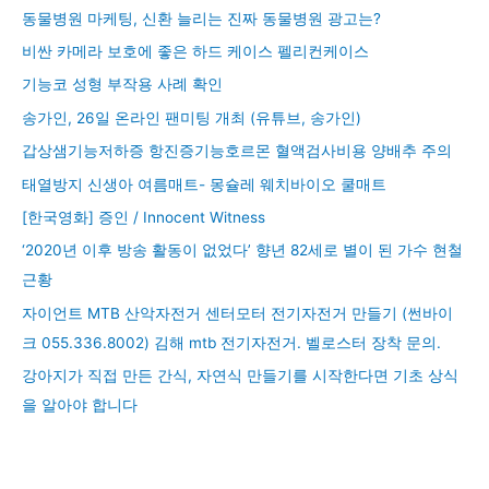
동물병원 마케팅, 신환 늘리는 진짜 동물병원 광고는?
비싼 카메라 보호에 좋은 하드 케이스 펠리컨케이스
기능코 성형 부작용 사례 확인
송가인, 26일 온라인 팬미팅 개최 (유튜브, 송가인)
갑상샘기능저하증 항진증기능호르몬 혈액검사비용 양배추 주의
태열방지 신생아 여름매트- 몽슐레 웨치바이오 쿨매트
[한국영화] 증인 / Innocent Witness
‘2020년 이후 방송 활동이 없었다’ 향년 82세로 별이 된 가수 현철
근황
자이언트 MTB 산악자전거 센터모터 전기자전거 만들기 (썬바이
크 055.336.8002) 김해 mtb 전기자전거. 벨로스터 장착 문의.
강아지가 직접 만든 간식, 자연식 만들기를 시작한다면 기초 상식
을 알아야 합니다