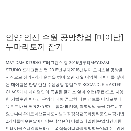
안양 안산 수원 공방창업 [메이담]
두마리토끼 잡기
MAY.DAM STUDIO 프레그런스 랩 2015년부터MAY.DAM
STUDIO 프레그런스 랩 2015년부터2015년부터 오피스텔 공방을
시작으로 상가+카페 운영을 하며 오랜 세월 다양한 데이터를 쌓아
온 메이담은 안양 안산 수원공방 창업으로 KCCANDLE MASTER
CLASS에서 메이덤만의 특별한 플러스 알파 수업(무료)으로 다양
한 기법뿐만 아니라 운영에 대해 중요한 다른 정보를 타사로부터
유료로 배울 필요가 있다는 점과 패키징, 촬영방법 등을 가르치고
있습니다.#아로마캔들지도사범과정정식교육과정작품인디핑기법
2가지를배우는날메이담수강생은[테이블스타일링]수업시간에한
번테이블스타일링을하고그외작품에따라촬영방법을알려주는안산