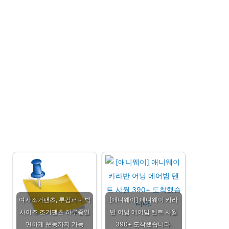
여자조거팬츠, 루컴퍼니 빅
[애니웨이] 애니웨이 카라
사이즈 조거팬츠 하루종일
반 어닝 에어빔 텐트 사월
편하게 운동까지 가능
390+ 도착했습니다.