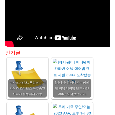
인기글
여자조거팬츠, 루컴퍼니 빅
[애니웨이] 애니웨이 카라
사이즈 조거팬츠 하루종일
반 어닝 에어빔 텐트 사월
편하게 운동까지 가능
390+ 도착했습니다.