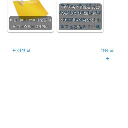
우리 가족 주연!오늘 2023
AAA, 오후 1시 30분 레드
비싼 카메라 보호에 좋은 하
카펫, 오후 4시 시상식 필리
드 케이스 펠리컨케이스
핀…
Post
←
이전 글
다음 글
navigation
→