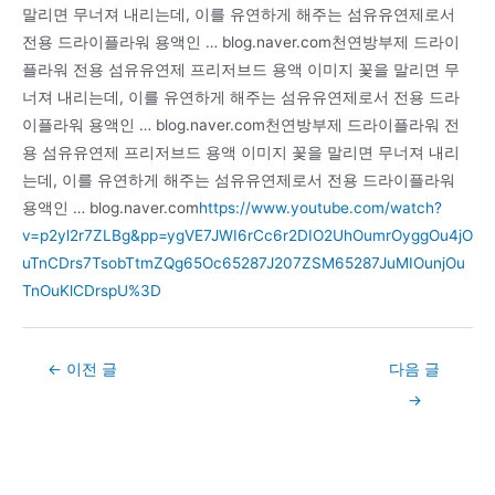
말리면 무너져 내리는데, 이를 유연하게 해주는 섬유유연제로서
전용 드라이플라워 용액인 … blog.naver.com천연방부제 드라이
플라워 전용 섬유유연제 프리저브드 용액 이미지 꽃을 말리면 무
너져 내리는데, 이를 유연하게 해주는 섬유유연제로서 전용 드라
이플라워 용액인 … blog.naver.com천연방부제 드라이플라워 전
용 섬유유연제 프리저브드 용액 이미지 꽃을 말리면 무너져 내리
는데, 이를 유연하게 해주는 섬유유연제로서 전용 드라이플라워
용액인 … blog.naver.com
https://www.youtube.com/watch?
v=p2yl2r7ZLBg&pp=ygVE7JWI6rCc6r2DIO2UhOumrOyggOu4jO
uTnCDrs7TsobTtmZQg65Oc65287J207ZSM65287JuMIOunjOu
TnOuKlCDrspU%3D
Post
←
이전 글
다음 글
navigation
→