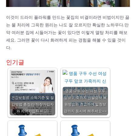
이것이 드라이 플라워를 만드는 꽃집의 비결이라면 비법이지만 끓
는 물 처리에 그윽한 원리는 나도 잘 모르지만 확실한 노하우다.만
약 여러분 집에 시들어가는 꽃이 있다면 이렇게 열탕 처리를 해보
세요. 그러면 꽃이 다시 화려하게 피는 경험을 해볼 수 있을 것이
다.
인기글
명품 구두 수선 여성 구두
건강보험료 소득기준 및 절
앞코 가죽까지 신발염색 복
감방법 총정리(직장가입자
원방법과 견고하게 밑창보
와 지역가입자 비교)
강까지 동시에 해주세요~~