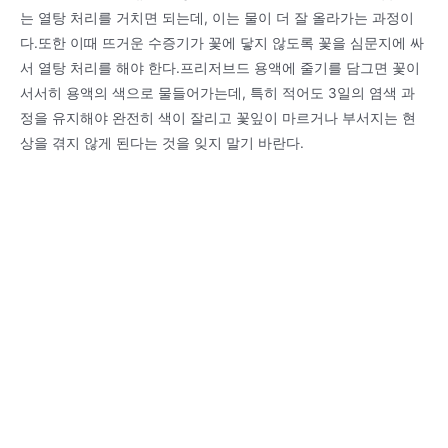
는 열탕 처리를 거치면 되는데, 이는 물이 더 잘 올라가는 과정이
다.또한 이때 뜨거운 수증기가 꽃에 닿지 않도록 꽃을 심문지에 싸
서 열탕 처리를 해야 한다.프리저브드 용액에 줄기를 담그면 꽃이
서서히 용액의 색으로 물들어가는데, 특히 적어도 3일의 염색 과
정을 유지해야 완전히 색이 잘리고 꽃잎이 마르거나 부서지는 현
상을 겪지 않게 된다는 것을 잊지 말기 바란다.