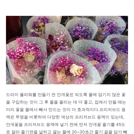
드라이 플라워를 만들기 전 안개꽃은 되도록 물에 담기지 않은 꽃
을 구입하는 것이 그 후 물을 올리는 데 더 좋고, 집에서 만들 때는
미리 꽃을 물에서 빼서 만드는 것이 더 효과적이다.프리저브드 용
액은 투명을 비롯하여 다양한 색상의 프리저브드 용액이 있는데,
안개꽃을 프리저브드 용액에 넣기 전에 먼저 안개꽃 줄기를 45도
로 잘라 줄기면을 넓히고 끓는 물에 20~30초간 줄기 끝을 담가 빼