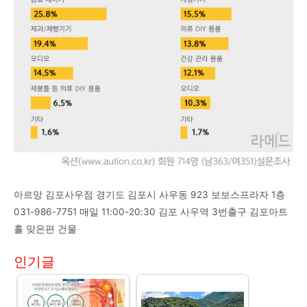
아르망 김포사우점 경기도 김포시 사우동 923 보보스프라자 1층
031-986-7751 매일 11:00-20:30 김포 사우역 3번출구 김포아트
홀 맞은편 건물
인기글