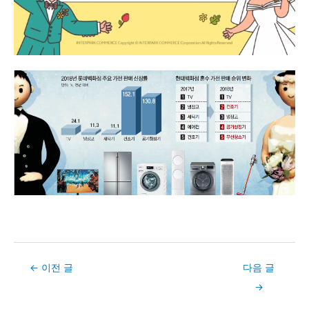
Post
←
이전 글
다음 글
navigation
→