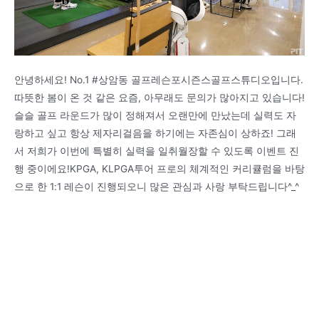
안녕하세요! No.1 #상암동 골프레슨포시즌스골프스튜디오입니다.
따뜻한 봄이 온 것 같은 요즘, 아무래도 문의가 많아지고 있습니다!
슬슬 골프 라운드가 많이 정해져서 오랜만에 만났는데 실력도 자
랑하고 싶고 항상 제자리걸음을 하기에는 자존심이 상하죠! 그래
서 저희가 이번에 특별히 실력을 일취월장할 수 있도록 이벤트 진
행 중이에요!KPGA, KLPGA투어 프로의 체계적인 커리큘럼을 바탕
으로 한 1:1 레슨이 진행되오니 많은 관심과 사랑 부탁드립니다^_^