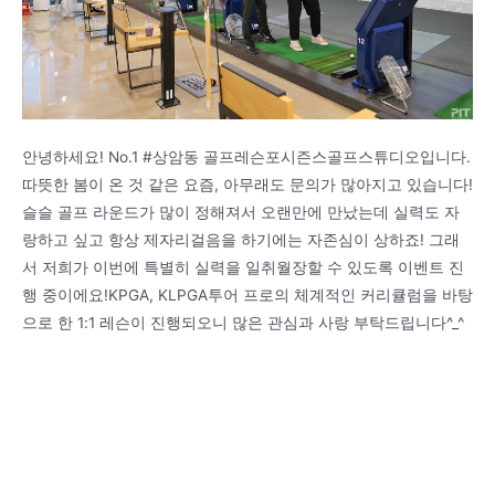
안녕하세요! No.1 #상암동 골프레슨포시즌스골프스튜디오입니다.
따뜻한 봄이 온 것 같은 요즘, 아무래도 문의가 많아지고 있습니다!
슬슬 골프 라운드가 많이 정해져서 오랜만에 만났는데 실력도 자
랑하고 싶고 항상 제자리걸음을 하기에는 자존심이 상하죠! 그래
서 저희가 이번에 특별히 실력을 일취월장할 수 있도록 이벤트 진
행 중이에요!KPGA, KLPGA투어 프로의 체계적인 커리큘럼을 바탕
으로 한 1:1 레슨이 진행되오니 많은 관심과 사랑 부탁드립니다^_^