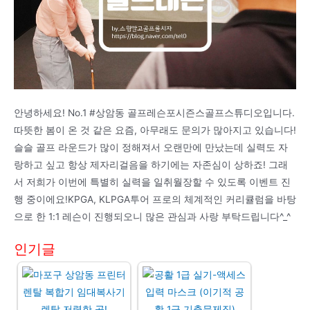
안녕하세요! No.1 #상암동 골프레슨포시즌스골프스튜디오입니다.
따뜻한 봄이 온 것 같은 요즘, 아무래도 문의가 많아지고 있습니다!
슬슬 골프 라운드가 많이 정해져서 오랜만에 만났는데 실력도 자
랑하고 싶고 항상 제자리걸음을 하기에는 자존심이 상하죠! 그래
서 저희가 이번에 특별히 실력을 일취월장할 수 있도록 이벤트 진
행 중이에요!KPGA, KLPGA투어 프로의 체계적인 커리큘럼을 바탕
으로 한 1:1 레슨이 진행되오니 많은 관심과 사랑 부탁드립니다^_^
인기글