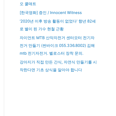
오 쿨매트
[한국영화] 증인 / Innocent Witness
‘2020년 이후 방송 활동이 없었다’ 향년 82세
로 별이 된 가수 현철 근황
자이언트 MTB 산악자전거 센터모터 전기자
전거 만들기 (썬바이크 055.336.8002) 김해
mtb 전기자전거. 벨로스터 장착 문의.
강아지가 직접 만든 간식, 자연식 만들기를 시
작한다면 기초 상식을 알아야 합니다