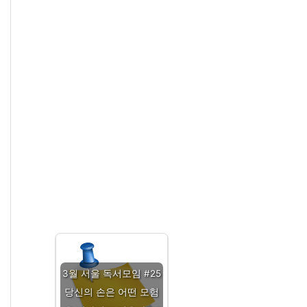
3월 서울 독서모임 #25
당신의 손은 어떤 모험