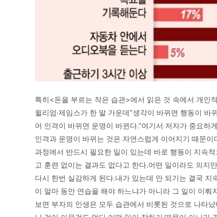
특히<돈을 부르는 작은 습관>에서 읽은 것 속에서 개인
윌리엄·제임스가 한 말 가운데”생각이 바뀌면 행동이 바
어 인격이 바뀌면 운명이 바뀐다.”여기서 저자가 중요하
인격과 운명이 바뀌는 것은 자연스럽게 이어지기 때문이다
과정에서 반드시 필요한 일이 있는데 바로 행동이 지속적
고 훈련 없이는 결과도 없다고 한다.어떤 일이라도 의지
다시 한번 실감하게 된다.내가 있는데 안 되기는 결국 지
이 얼마 동안 연습을 해야 하느냐가 아니라 그 일이 이뤄
보면 부자의 인생은 모두 습관에서 비롯된 것으로 나타났다