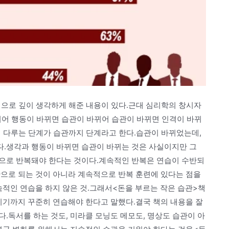
적으로 깊이 생각하게 해준 내용이 있다.근대 심리학의 창시자
뀌어 행동이 바뀌면 습관이 바뀌어 습관이 바뀌면 인격이 바뀌
게 다루는 단계가 습관까지 단계라고 한다.습관이 바뀌었는데,
.생각과 행동이 바뀌면 습관이 바뀌는 것은 사실이지만 그
으로 반복돼야 한다는 것이다.계속적인 반복은 연습이 수반되
만으로 되는 것이 아니라 계속적으로 반복 훈련에 있다는 점을
속적인 연습을 하지 않은 것.그래서<돈을 부르는 작은 습관>책
지기까지 꾸준히 연습해야 한다고 말했다.결국 책의 내용을 잘
.독서를 하는 것도, 미라클 모닝도 메모도, 명상도 습관이 아