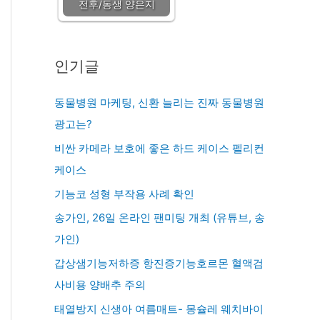
전후/동생 양은지
인기글
동물병원 마케팅, 신환 늘리는 진짜 동물병원
광고는?
비싼 카메라 보호에 좋은 하드 케이스 펠리컨
케이스
기능코 성형 부작용 사례 확인
송가인, 26일 온라인 팬미팅 개최 (유튜브, 송
가인)
갑상샘기능저하증 항진증기능호르몬 혈액검
사비용 양배추 주의
태열방지 신생아 여름매트- 몽슐레 웨치바이