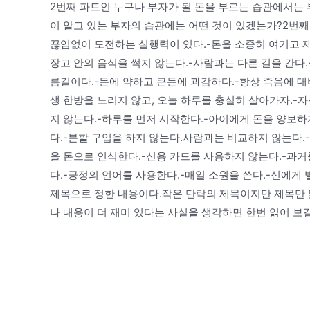
2번째 파트인 누구나 부자가 될 돈을 부르는 습관에서는
이 알고 있는 부자의 습관에는 어떤 것이 있겠는가?2번째
끊임없이 도전하는 실행력이 있다.-돈을 소중히 여기고 제
장고 안의 음식을 썩지 않는다.-사람과는 다른 길을 간다
름길이다.-돈에 약하고 큰돈에 과감하다.-항상 죽음에 대
생 한방을 노리지 않고, 오늘 하루를 충실히 살아가자.-
지 않는다.-하루를 먼저 시작한다.-아이에게 돈을 양보하
다.-분할 구입을 하지 않는다.사람과는 비교하지 않는다.
을 돈으로 인식한다.-신용 카드를 사용하지 않는다.-과거
다.-긍정의 언어를 사용한다.-매일 소원을 쓴다.-신에게
제목으로 정한 내용이다.작은 단락의 제목이지만 제목만 읽
나 내용이 더 재미 있다는 사실을 생각하면 한번 읽어 보길