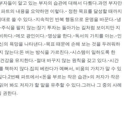
 부자들이 알고 있는 부자의 습관에 대해서 다뤘다.과연 부자만
 파트의 내용을 요약하면 이렇다.- 정한 목표를 달성할 때까지
대로 쓸 수 있다.-지속적인 반복 행동으로 운명을 바꾼다.-냉
.-주식을 팔지 않는:장기 투자는 돌아가는 길처럼 보이지만 지
비하다.-메모 광인이다.-명상을 한다.-독서의 가치를 아는.-인
자신의 욕망을 나타낸다.-목표 때문에 손해 보는 것을 두려워하
지 않는다:돈 버는 방식을 가르친다.-시스템이 일하도록 한
-건강을 유지한다.-절대 바꾸지 않는 원칙을 갖고 있다.-시간
를 책하지 않다.집의 베란다가 예뻐서, 비움의 가치가 알 수 있
 빌다.2번째 파트에서<돈을 부르는 작은 습관>의 저자가 작은
어 봐도 저자가 할 말을 유추할 수 있다.그러나 그 중의 사례
 권한다.