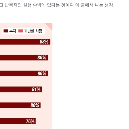
고 반복적인 실행 수밖에 없다는 것이다.이 글에서 나는 생각