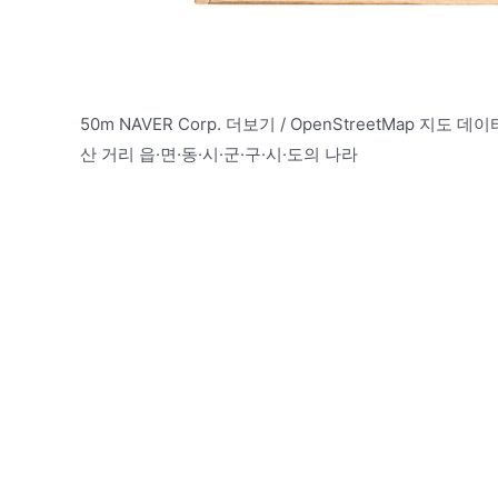
50m NAVER Corp. 더보기 / OpenStreetMap 지도 데이
산 거리 읍·면·동·시·군·구·시·도의 나라