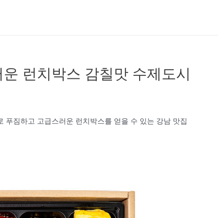
러운 런치박스 감칠맛 수제도시
 푸짐하고 고급스러운 런치박스를 얻을 수 있는 강남 맛집