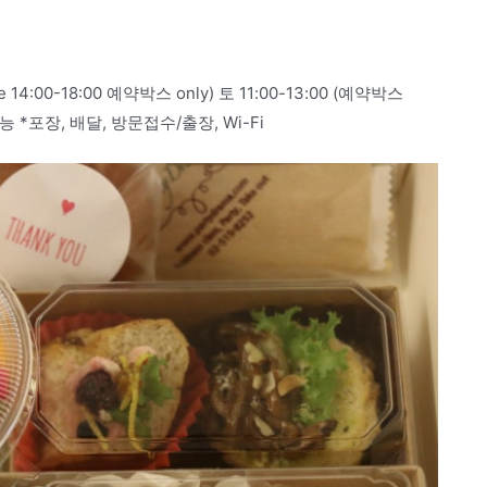
me 14:00-18:00 예약박스 only) 토 11:00-13:00 (예약박스
 *포장, 배달, 방문접수/출장, Wi-Fi