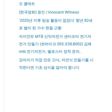
오 쿨매트
[한국영화] 증인 / Innocent Witness
‘2020년 이후 방송 활동이 없었다’ 향년 82세
로 별이 된 가수 현철 근황
자이언트 MTB 산악자전거 센터모터 전기자
전거 만들기 (썬바이크 055.336.8002) 김해
mtb 전기자전거. 벨로스터 장착 문의.
강아지가 직접 만든 간식, 자연식 만들기를 시
작한다면 기초 상식을 알아야 합니다