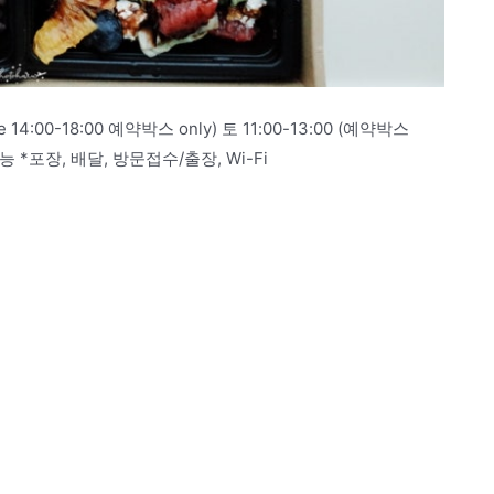
me 14:00-18:00 예약박스 only) 토 11:00-13:00 (예약박스
 *포장, 배달, 방문접수/출장, Wi-Fi