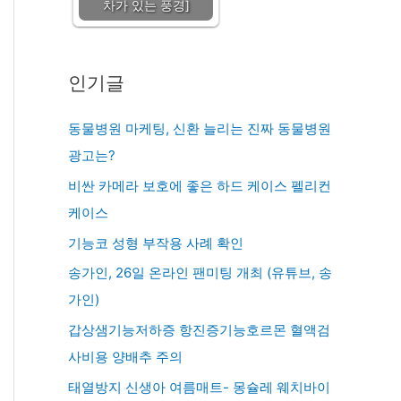
차가 있는 풍경]
인기글
동물병원 마케팅, 신환 늘리는 진짜 동물병원
광고는?
비싼 카메라 보호에 좋은 하드 케이스 펠리컨
케이스
기능코 성형 부작용 사례 확인
송가인, 26일 온라인 팬미팅 개최 (유튜브, 송
가인)
갑상샘기능저하증 항진증기능호르몬 혈액검
사비용 양배추 주의
태열방지 신생아 여름매트- 몽슐레 웨치바이