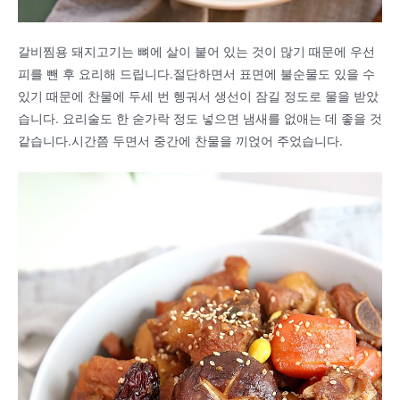
갈비찜용 돼지고기는 뼈에 살이 붙어 있는 것이 많기 때문에 우선
피를 뺀 후 요리해 드립니다.절단하면서 표면에 불순물도 있을 수
있기 때문에 찬물에 두세 번 헹궈서 생선이 잠길 정도로 물을 받았
습니다. 요리술도 한 숟가락 정도 넣으면 냄새를 없애는 데 좋을 것
같습니다.시간쯤 두면서 중간에 찬물을 끼얹어 주었습니다.