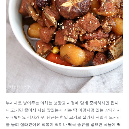
부자재로 넣어주는 야채는 냉장고 사정에 맞게 준비하시면 됩니
다.고기만 졸여서 사실 맛있는데 저는 딱 이것저것 있는 상태라서
꺼내봤어요 감자와 무, 당근은 한입 크기로 잘라서 귀엽게 모서리
를 돌려 잘라봤어요 떡볶이 떡이나 떡국 종류를 넣으면 국물에 떡