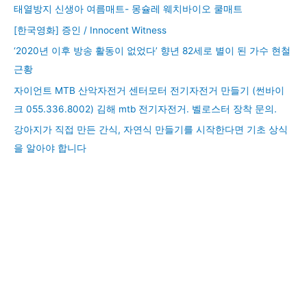
태열방지 신생아 여름매트- 몽슐레 웨치바이오 쿨매트
[한국영화] 증인 / Innocent Witness
‘2020년 이후 방송 활동이 없었다’ 향년 82세로 별이 된 가수 현철
근황
자이언트 MTB 산악자전거 센터모터 전기자전거 만들기 (썬바이
크 055.336.8002) 김해 mtb 전기자전거. 벨로스터 장착 문의.
강아지가 직접 만든 간식, 자연식 만들기를 시작한다면 기초 상식
을 알아야 합니다