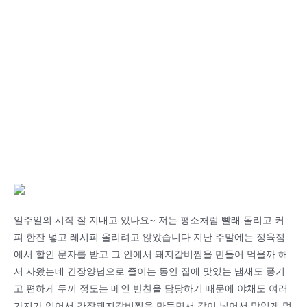
일주일의 시작 잘 지내고 있나요~ 저는 평소처럼 빨래 돌리고 커
피 한잔 넣고 레시피 올리려고 앉았습니다 지난 주말에는 정육점
에서 할인 문자를 받고 그 안에서 돼지갈비찜을 만들어 먹을까 해
서 사왔는데 간장양념으로 졸이는 동안 집에 맛있는 냄새도 풍기
고 편하게 두끼 정도는 메인 반찬을 담당하기 때문에 야채도 여러
가지가 있어서 간장돼지갈비찜을 만들면서 같이 넣어서 맛있게 먹