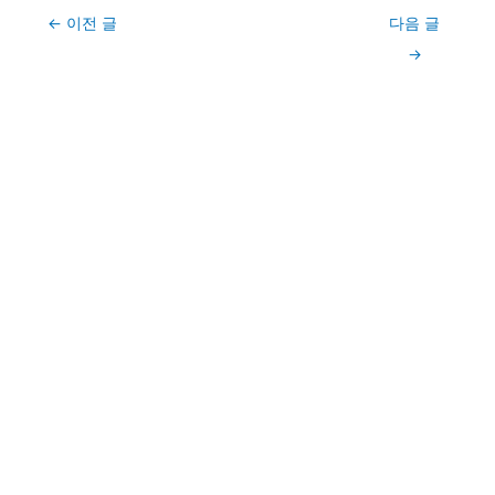
Post
←
이전 글
다음 글
navigation
→